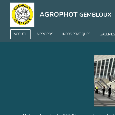
Passer
au
AGROPHOT
GEMBLOUX
contenu
principal
ACCUEIL
A PROPOS
INFOS PRATIQUES
GALERIE