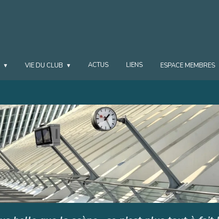
ACTUS
LIENS
S
VIE DU CLUB
ESPACE MEMBRES