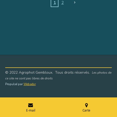
1
2
© 2022 Agrophot Gembloux. Tous droits réservés.
Les photos de
ce site ne sont pas libres de droits
Propulsé par
Webador
E-mail
Carte