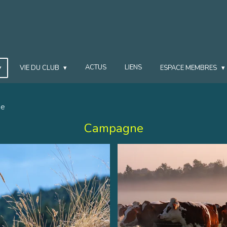
ACTUS
LIENS
VIE DU CLUB
ESPACE MEMBRES
ne
Campagne