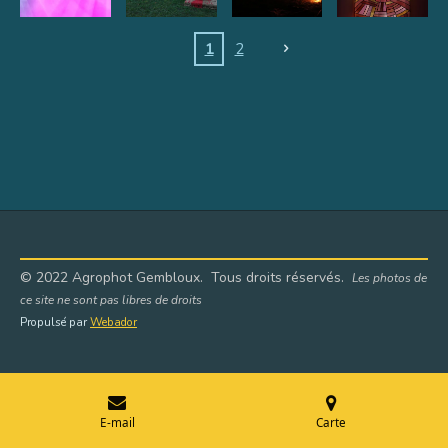
1
2
© 2022 Agrophot Gembloux. Tous droits réservés.
Les photos de
ce site ne sont pas libres de droits
Propulsé par
Webador
E-mail
Carte