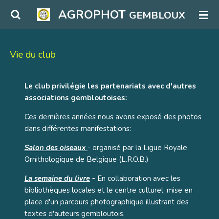
Passer
AGROPHOT
GEMBLOUX
au
contenu
principal
Vie du club
Le club privilégie les partenariats avec d'autres
associations gembloutoises:
Ces dernières années nous avons exposé des photos
dans différentes manifestations:
Salon des oiseaux
- organisé par la Ligue Royale
Ornithologique de Belgique (L.R.O.B.)
La semaine du livre
-
En collaboration avec les
bibliothèques locales et le centre culturel, mise en
place d'un parcours photographique illustrant des
textes d'auteurs gembloutois.