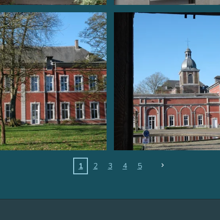
1
2
3
4
5